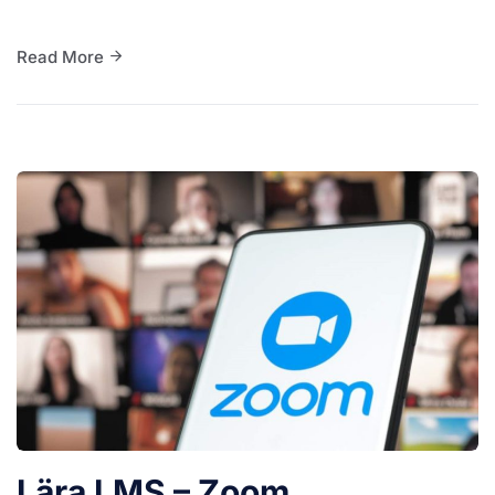
Read More
Lära LMS – Zoom