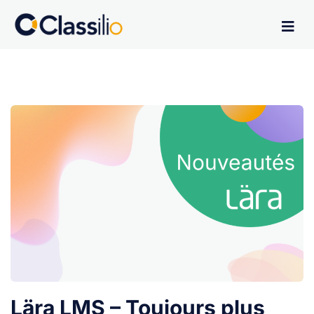
Lära LMS – Toujours plus