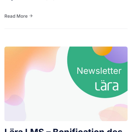
Read More
Lära LMS – Bonification des