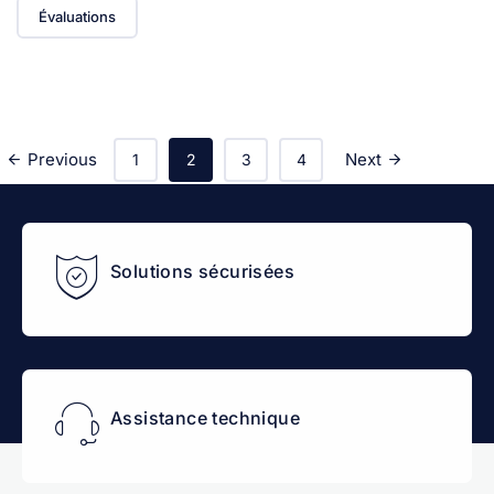
Évaluations
Previous
Next
1
2
3
4
Solutions sécurisées
Assistance technique