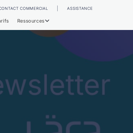
|
CONTACT COMMERCIAL
ASSISTANCE
rifs
Ressources