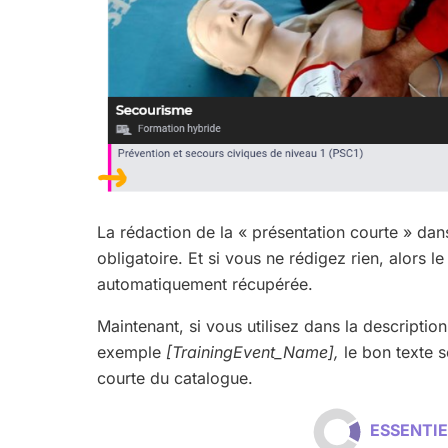
La rédaction de la « présentation courte » dan
obligatoire. Et si vous ne rédigez rien, alors l
automatiquement récupérée.
Maintenant, si vous utilisez dans la descript
exemple
[TrainingEvent_Name],
le bon texte s
courte du catalogue.
ESSENT