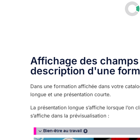
Affichage des champs 
description d'une form
Dans une formation affichée dans votre catal
longue et une présentation courte.
La présentation longue s’affiche lorsque l’on c
s’affiche dans la prévisualisation :