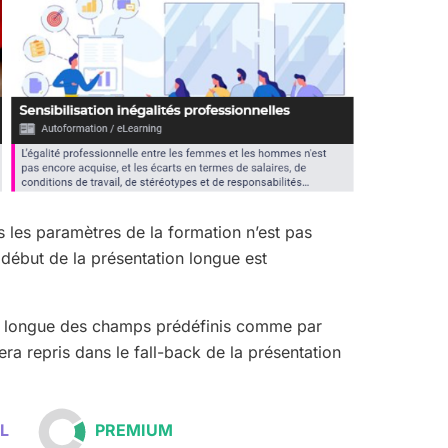
s les paramètres de la formation n’est pas
e début de la présentation longue est
ion longue des champs prédéfinis comme par
era repris dans le fall-back de la présentation
IEL
PREMIUM