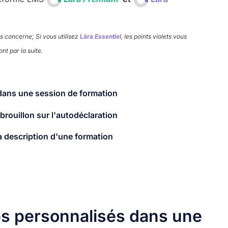
us concerne; Si vous utilisez
Lära
Essentiel
, les points violets vous
nt par la suite.
ans une session​ de formation
rouillon sur l'autodéclaration ​
 description d'une formation​
s personnalisés dans une