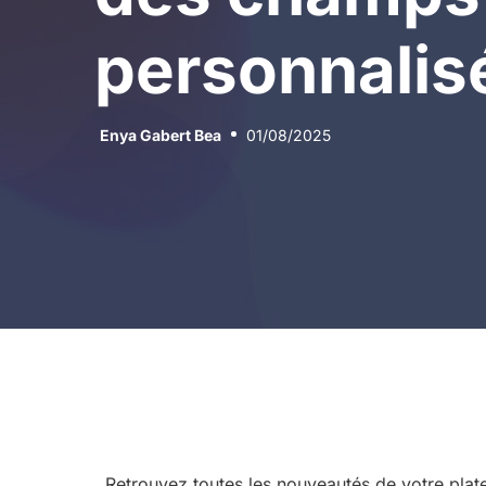
personnalis
Enya Gabert Bea
01/08/2025
Retrouvez toutes les nouveautés de votre pl