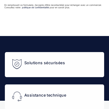
En remplissant ce formulaire, j’accepte d’être recontacté(e) pour échanger avec un commercial.
Consultez notre
politique de confidentialité
pour en savoir plus.
Solutions sécurisées
Assistance technique