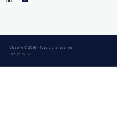
Classilio © 2026 - Tous droits réservés
Design by S7