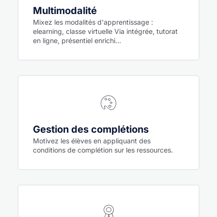
Multimodalité
Mixez les modalités d'apprentissage :
elearning, classe virtuelle Via intégrée, tutorat
en ligne, présentiel enrichi...
Gestion des complétions
Motivez les élèves en appliquant des
conditions de complétion sur les ressources.