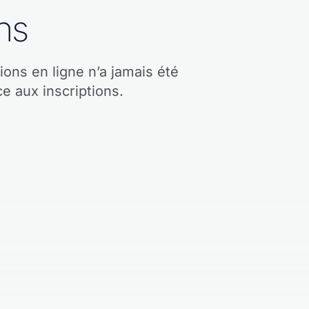
ns
ons en ligne n’a jamais été
e aux inscriptions.