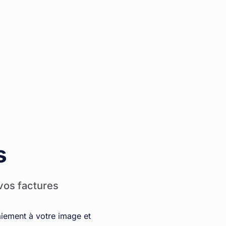
s
vos factures
aiement à votre image et