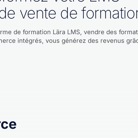
 de vente de formatio
rme de formation Lära LMS, vendre des formati
merce intégrés, vous générez des revenus grâc
ce