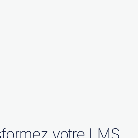
sformez votre LMS