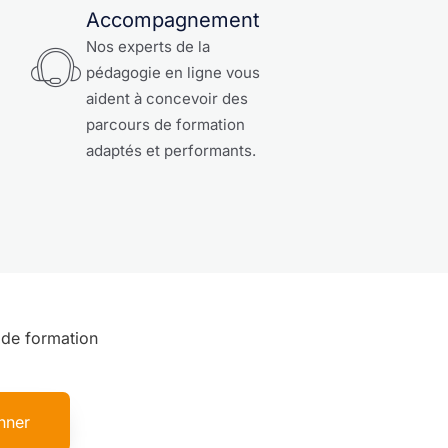
Accompagnement
Nos experts de la
pédagogie en ligne vous
aident à concevoir des
parcours de formation
adaptés et performants.
e de formation