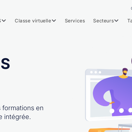
S
Classe virtuelle
Services
Secteurs
Ta
MS
 formations en
e intégrée.