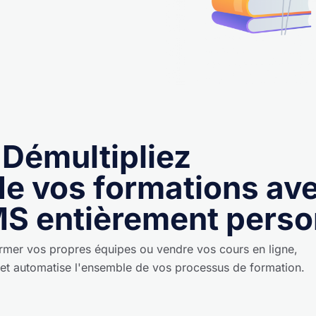
Démultipliez
de vos formations av
S entièrement perso
ormer vos propres équipes ou vendre vos cours en ligne,
et automatise l'ensemble de vos processus de formation.