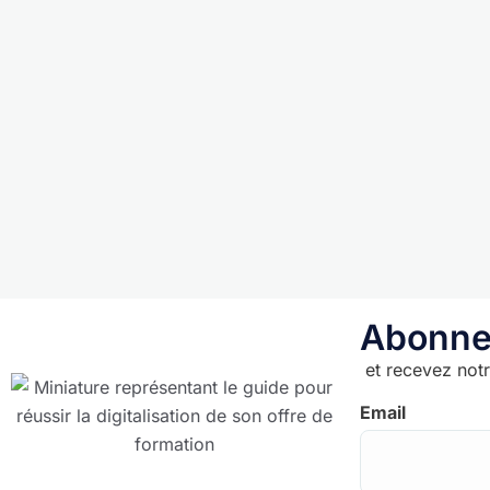
Abonnez
et recevez notr
Email