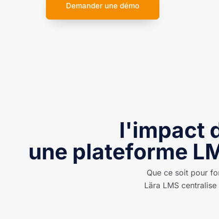
Demander une démo
l'impact 
une plateforme LM
Que ce soit pour f
Lära LMS centralise 