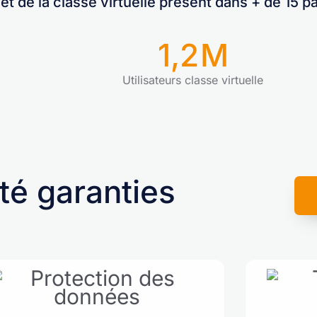
t de la classe virtuelle présent dans + de 15 p
1,2
M
Utilisateurs classe virtuelle
ité garanties