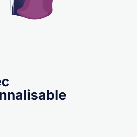
ec
nnalisable