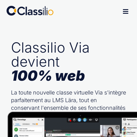
Classilio Via
devient
100% web
La toute nouvelle classe virtuelle Via s'intègre
parfaitement au LMS Lära, tout en
conservant l'ensemble de ses fonctionnalités
pédagogiques.
Et bien plus encore !