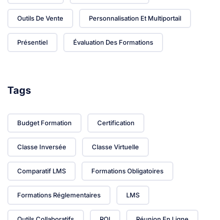
Outils De Vente
Personnalisation Et Multiportail
Présentiel
Évaluation Des Formations
Tags
Budget Formation
Certification
Classe Inversée
Classe Virtuelle
Comparatif LMS
Formations Obligatoires
Formations Réglementaires
LMS
Outils Collaboratifs
ROI
Réunion En Ligne