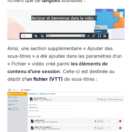
fichiers que de
langues
souhaités :
Ainsi, une section supplémentaire « Ajouter des
sous-titres » a été ajoutée dans les paramètres d’un
« Fichier » vidéo créé parmi
les éléments de
contenu d’une session
. Celle-ci est destinée au
dépôt d
‘un
fichier (VTT)
de sous-titres :