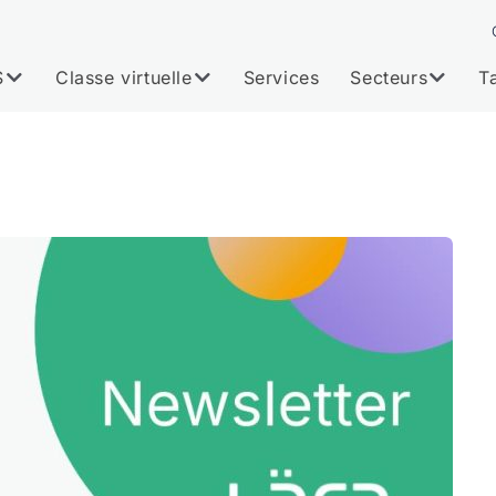
S
Classe virtuelle
Services
Secteurs
Ta