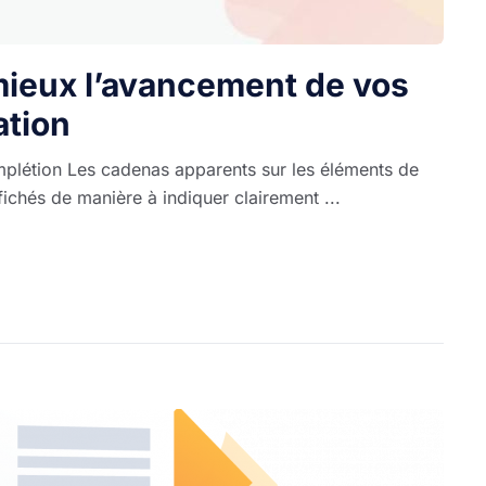
mieux l’avancement de vos
ation
mplétion Les cadenas apparents sur les éléments de
fichés de manière à indiquer clairement ...