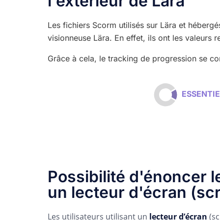
l'extérieur de Lära
Les fichiers Scorm utilisés sur Lära et hébergé
visionneuse Lära. En effet, ils ont les valeurs
Grâce à cela, le tracking de progression se c
ESSENT
Possibilité d'énoncer 
un lecteur d'écran (sc
Les utilisateurs utilisant un
lecteur d’écran
(sc