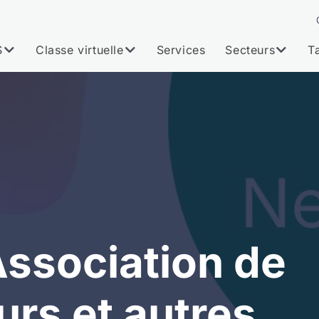
S
Classe virtuelle
Services
Secteurs
Ta
Association de
urs et autres