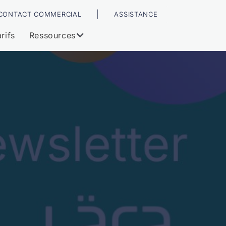
|
CONTACT COMMERCIAL
ASSISTANCE
rifs
Ressources