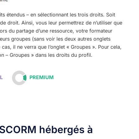
its étendus –
en sélectionnant les trois droits. Soit
 de droit. Ainsi, vous leur permettrez de n’utiliser que
lors du partage d’une ressource, votre formateur
eurs groupes (sans voir les deux autres onglets
cas, il ne verra que l’onglet « Groupes ». Pour cela,
n – Groupes » dans les droits du profil.
IEL
PREMIUM
s SCORM hébergés à