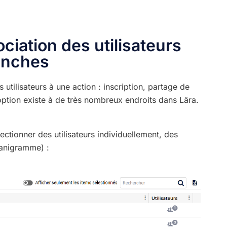
ociation des utilisateurs
anches
s utilisateurs à une action : inscription, partage de
 option existe à de très nombreux endroits dans Lära.
ctionner des utilisateurs individuellement, des
ganigramme) :