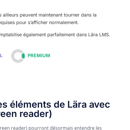
s ailleurs peuvent maintenant tourner dans la
 requises pour s’afficher normalement.
omptabilise également parfaitement dans Lära LMS.
IEL
PREMIUM
les éléments de Lära avec
reen reader)
reen reader) pourront désormais entendre les