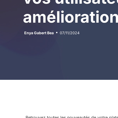
amélioratio
Enya Gabert Bea
07/11/2024
Retrouvez toutes les nouveautés de votre pl