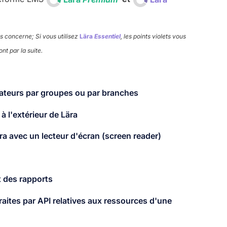
us concerne; Si vous utilisez
Lära
Essentiel
, les points violets vous
nt par la suite.
isateurs par groupes ou par branches
l'extérieur de Lära​
ra avec un lecteur d'écran (screen reader)
 des rapports​
traites par API relatives aux ressources d'une