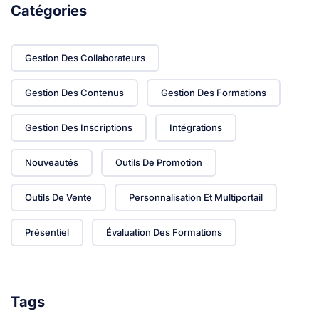
Catégories
Gestion Des Collaborateurs
Gestion Des Contenus
Gestion Des Formations
Gestion Des Inscriptions
Intégrations
Nouveautés
Outils De Promotion
Outils De Vente
Personnalisation Et Multiportail
Présentiel
Évaluation Des Formations
Tags