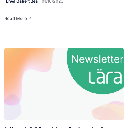
Enya Gabert Bea
01/10/2023
Read More