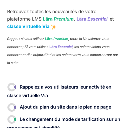
Retrouvez toutes les nouveautés de votre
plateforme LMS
Lära
Premium
,
Lära
Essentiel
et
classe virtuelle Via
Rappel : si vous utilisez
Lära
Premium
, toute la Newsletter vous
concerne; Si vous utilisez
Lära
Essentiel
, les points violets vous
concernent dès aujourd’hui et les points verts vous concerneront par
la suite.
Rappelez à vos utilisateurs leur activité en
classe virtuelle Via
Ajout du plan du site dans le pied de page
Le changement du mode de tarification sur un
programme est simplifié​