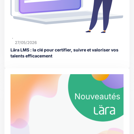
27/05/2026
Lära LMS : la clé pour certifier, suivre et valoriser vos
talents efficacement