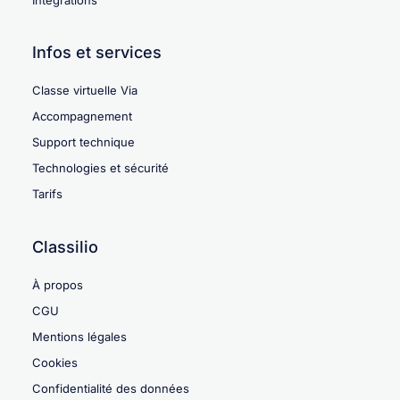
Infos et services
Classe virtuelle Via
Accompagnement
Support technique
Technologies et sécurité
Tarifs
Classilio
À propos
CGU
Mentions légales
Cookies
Confidentialité des données