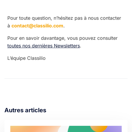
Pour toute question, n’hésitez pas à nous contacter
à
contact@classilio.com
.
Pour en savoir davantage, vous pouvez consulter
toutes nos dernières Newsletters
.
L’équipe Classilio
Autres articles