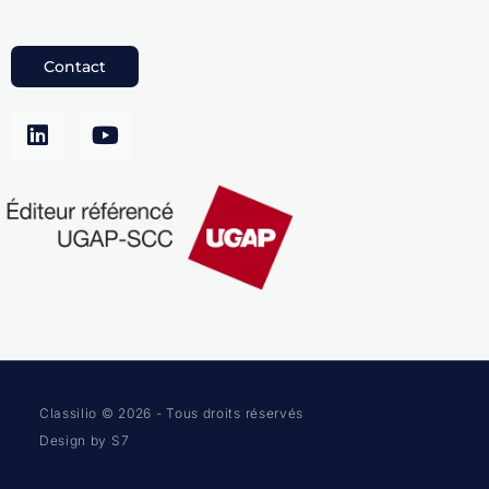
Contact
Classilio © 2026 - Tous droits réservés
Design by S7