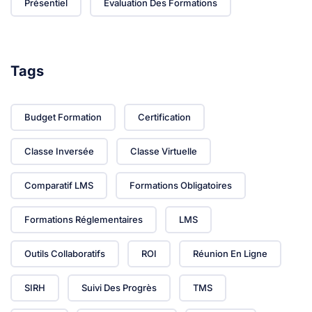
Présentiel
Évaluation Des Formations
Tags
Budget Formation
Certification
Classe Inversée
Classe Virtuelle
Comparatif LMS
Formations Obligatoires
Formations Réglementaires
LMS
Outils Collaboratifs
ROI
Réunion En Ligne
SIRH
Suivi Des Progrès
TMS