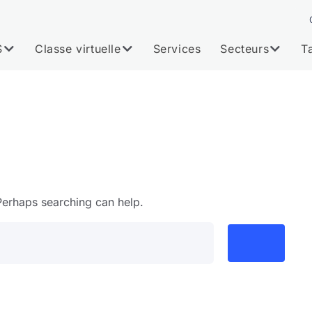
S
Classe virtuelle
Services
Secteurs
Ta
 Perhaps searching can help.