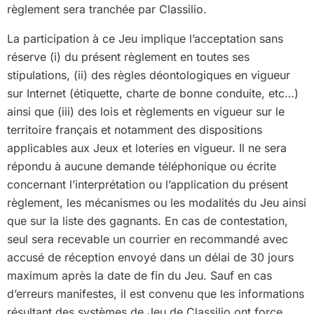
règlement sera tranchée par Classilio.
La participation à ce Jeu implique l’acceptation sans
réserve (i) du présent règlement en toutes ses
stipulations, (ii) des règles déontologiques en vigueur
sur Internet (étiquette, charte de bonne conduite, etc…)
ainsi que (iii) des lois et règlements en vigueur sur le
territoire français et notamment des dispositions
applicables aux Jeux et loteries en vigueur. Il ne sera
répondu à aucune demande téléphonique ou écrite
concernant l’interprétation ou l’application du présent
règlement, les mécanismes ou les modalités du Jeu ainsi
que sur la liste des gagnants. En cas de contestation,
seul sera recevable un courrier en recommandé avec
accusé de réception envoyé dans un délai de 30 jours
maximum après la date de fin du Jeu. Sauf en cas
d’erreurs manifestes, il est convenu que les informations
résultant des systèmes de Jeu de Classilio ont force