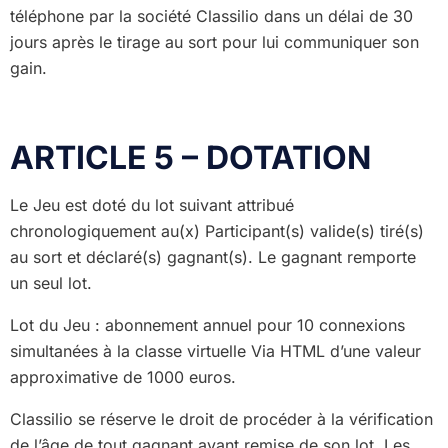
téléphone par la société Classilio dans un délai de 30
jours après le tirage au sort pour lui communiquer son
gain.
ARTICLE 5 – DOTATION
Le Jeu est doté du lot suivant attribué
chronologiquement au(x) Participant(s) valide(s) tiré(s)
au sort et déclaré(s) gagnant(s). Le gagnant remporte
un seul lot.
Lot du Jeu : abonnement annuel pour 10 connexions
simultanées à la classe virtuelle Via HTML d’une valeur
approximative de 1000 euros.
Classilio se réserve le droit de procéder à la vérification
de l’âge de tout gagnant avant remise de son lot. Les