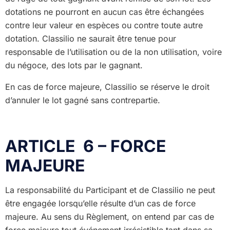
dotations ne pourront en aucun cas être échangées
contre leur valeur en espèces ou contre toute autre
dotation. Classilio ne saurait être tenue pour
responsable de l’utilisation ou de la non utilisation, voire
du négoce, des lots par le gagnant.
En cas de force majeure, Classilio se réserve le droit
d’annuler le lot gagné sans contrepartie.
ARTICLE 6 – FORCE
MAJEURE
La responsabilité du Participant et de Classilio ne peut
être engagée lorsqu’elle résulte d’un cas de force
majeure. Au sens du Règlement, on entend par cas de