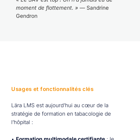
moment de flottement. »
— Sandrine
Gendron
Usages et fonctionnalités clés
Lära LMS est aujourd’hui au cœur de la
stratégie de formation en tabacologie de
l’hôpital :
•
Formation multimodale certifiante
: le