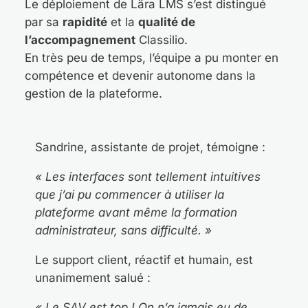
Le déploiement de Lära LMS s’est distingué
par sa
rapidité
et la
qualité de
l’accompagnement
Classilio.
En très peu de temps, l’équipe a pu monter en
compétence et devenir autonome dans la
gestion de la plateforme.
Sandrine, assistante de projet, témoigne :
« Les interfaces sont tellement intuitives
que j’ai pu commencer à utiliser la
plateforme avant même la formation
administrateur, sans difficulté. »
Le support client, réactif et humain, est
unanimement salué :
« Le SAV est top ! On n’a jamais eu de