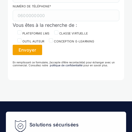
NUMÉRO DE TÉLÉPHONE*
Vous êtes à la recherche de :
PLATEFORME LMS
CLASSE VIRTUELLE
OUTIL AUTEUR
CONCEPTION E-LEARNING
En remplissant ce formulaire, j’accepte d’être recontacté(e) pour échanger avec un
commercial. Consultez notre
politique de confidentialité
pour en savoir plus.
Solutions sécurisées